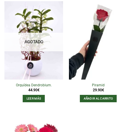
AGOTADO
Orquídea Dendrobium.
Piramid
44.90
€
29.90
€
LEER MÁS
AÑADIR AL CARRITO