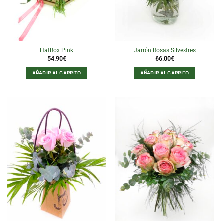
HatBox Pink
Jarrón Rosas Silvestres
54.90
€
66.00
€
AÑADIR AL CARRITO
AÑADIR AL CARRITO