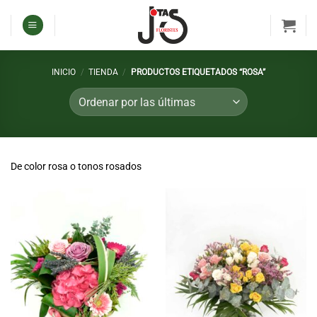
Saltar
al
contenido
INICIO
/
TIENDA
/
PRODUCTOS ETIQUETADOS “ROSA”
De color rosa o tonos rosados