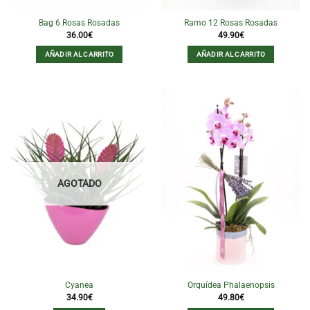
Bag 6 Rosas Rosadas
Ramo 12 Rosas Rosadas
36.00
€
49.90
€
AÑADIR AL CARRITO
AÑADIR AL CARRITO
AGOTADO
Cyanea
Orquídea Phalaenopsis
34.90
€
49.80
€