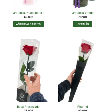
Orquídea Phalaenopsis
Orquídea Vanda
49.80
€
78.90
€
AÑADIR AL CARRITO
LEER MÁS
Rosa Preservada
Piramid