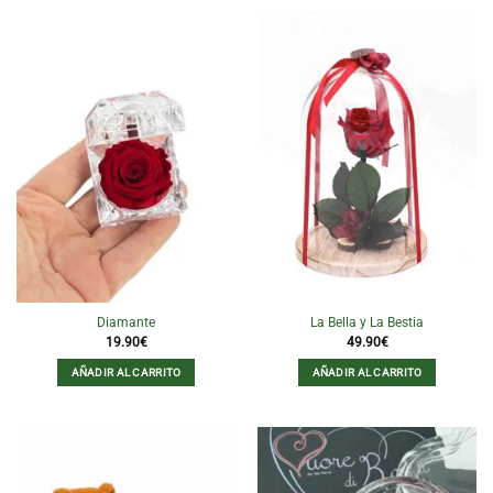
Diamante
La Bella y La Bestia
19.90
€
49.90
€
AÑADIR AL CARRITO
AÑADIR AL CARRITO