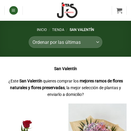
Saltar
al
contenido
INICIO
/
TIENDA
/
SAN VALENTÍN
San Valentín
¿Este
San Valentín
quieres comprar los
mejores ramos de flores
naturales y flores preservadas
, la mejor selección de plantas y
enviarlo a domicilio?