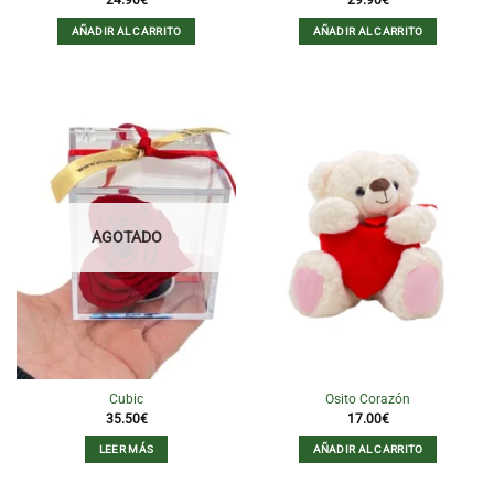
24.90
€
29.90
€
AÑADIR AL CARRITO
AÑADIR AL CARRITO
AGOTADO
Cubic
Osito Corazón
35.50
€
17.00
€
LEER MÁS
AÑADIR AL CARRITO