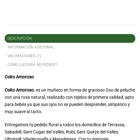
DESCRIPCIÓN
INFORMACIÓN ADICIONAL
VALORACIONES (1)
COMO LLEGARA MI PEDIDO?
Osito Amoroso
Osito Amoroso.
es un muñeco en forma de gracioso Oso de peluche
con una rosa natural, realizado con tejidos de primera calidad, apto
para bebés ya que sus ojos no se pueden desprender, simpático y
muy suave al tacto.
Entregamos tu pedido floral a todos los domicilios de Terrassa,
Sabadell, Sant Cugat del Vallés, Rubí, Sant Quirze del Valles.
Ullastrell, Viladecavalls y Matadepera. Con tu mensaje