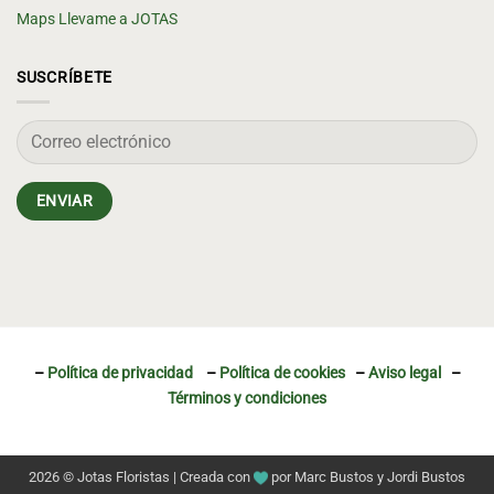
Maps Llevame a JOTAS
SUSCRÍBETE
–
Política de privacidad
–
Política de cookies
–
Aviso legal
–
Términos y condiciones
2026 © Jotas Floristas | Creada con
por
Marc Bustos
y
Jordi Bustos