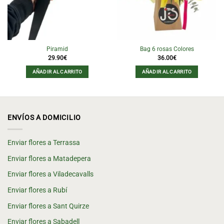
Piramid
Bag 6 rosas Colores
29.90
€
36.00
€
AÑADIR AL CARRITO
AÑADIR AL CARRITO
ENVÍOS A DOMICILIO
Enviar flores a Terrassa
Enviar flores a Matadepera
Enviar flores a Viladecavalls
Enviar flores a Rubí
Enviar flores a Sant Quirze
Enviar flores a Sabadell