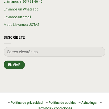
Llámanos al 93 731 46 46
Envíanos un Whatsapp
Envíanos un email
Maps Llevame a JOTAS
SUSCRÍBETE
–
Política de privacidad
–
Política de cookies
–
Aviso legal
–
Términos y condiciones