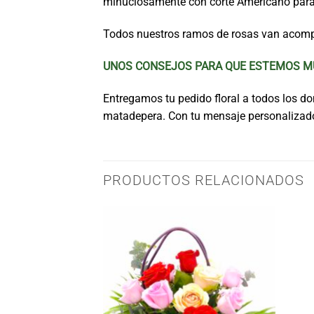
minuciosamente con corte Americano para 
Todos nuestros ramos de rosas van acomp
UNOS CONSEJOS PARA QUE ESTEMOS MU
Entregamos tu pedido floral a todos los domi
matadepera. Con tu mensaje personaliza
PRODUCTOS RELACIONADOS