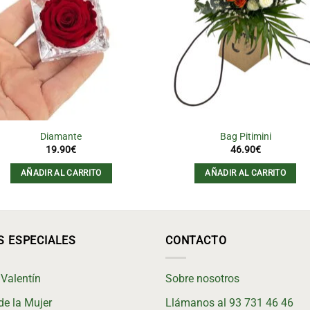
Diamante
Bag Pitimini
19.90
€
46.90
€
AÑADIR AL CARRITO
AÑADIR AL CARRITO
S ESPECIALES
CONTACTO
Valentín
Sobre nosotros
de la Mujer
Llámanos al 93 731 46 46