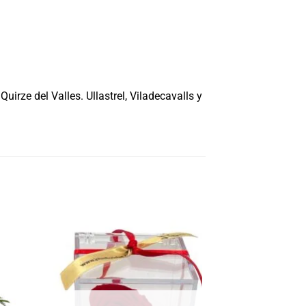
uirze del Valles. Ullastrel, Viladecavalls y