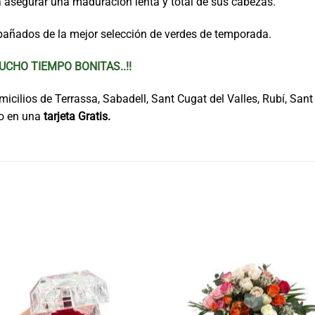
asegurar una maduración lenta y total de sus cabezas.
añados de la mejor selección de verdes de temporada.
CHO TIEMPO BONITAS..!!
cilios de Terrassa, Sabadell, Sant Cugat del Valles, Rubí, Sant Q
do en una
tarjeta Gratis.