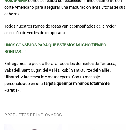
ROSAPRIMA
donde se realiza su recolección minuciosamente con
corte Americano para asegurar una maduración lenta y total de sus
cabezas.
Todos nuestros ramos de rosas van acompañados de la mejor
selección de verdes de temporada.
UNOS CONSEJOS PARA QUE ESTEMOS MUCHO TIEMPO
BONITAS..!!
Entregamos tu pedido floral a todos los domicilios de Terrassa,
Sabadell, Sant Cugat del Vallès, Rubí, Sant Quirze del Vallès.
Ullastrel, Viladecavalls y matadepera. Con tu mensaje
personalizado en una
tarjeta que imprimiremos totalmente
«Gratis».
PRODUCTOS RELACIONADOS