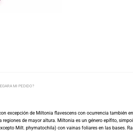
EGARA MI PEDIDO?
 con excepción de Miltonia flavescens con ocurrencia también en
ta regiones de mayor altura. Miltonia es un género epífito, simp
excepto Milt. phymatochila) con vainas foliares en las bases. Ra