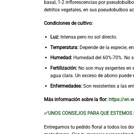
basal, 1-2 inflorescencias por pseudobulb
detritos vegetales, en sus pseudobulbos a
Condiciones de cultivo:
Luz:
Intensa pero no sol directo.
Temperatura:
Depende de la especie, en
Humedad:
Humedad del 60%-70%. No se d
Fertilización:
No son muy exigentes en e
agua clara. Un exceso de abono puede n
Enfermedades:
Son resistentes a las e
Más información sobre la flor:
https://en.w
✅UNOS CONSEJOS PARA QUE ESTEMOS M
Entregamos tu pedido floral a todos los domi