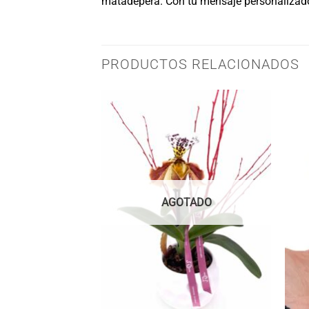
matadepera. Con tu mensaje personaliza
PRODUCTOS RELACIONADOS
AGOTADO