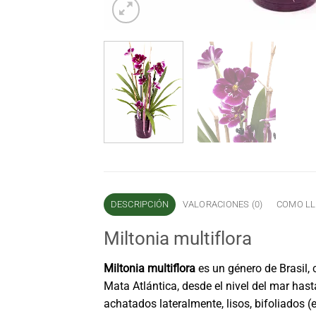
DESCRIPCIÓN
VALORACIONES (0)
COMO LL
Miltonia multiflora
Miltonia multiflora
es un género de Brasil,
Mata Atlántica, desde el nivel del mar has
achatados lateralmente, lisos, bifoliados (