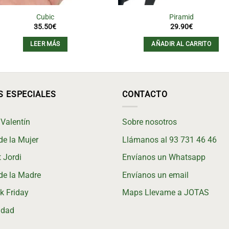
Cubic
Piramid
35.50
€
29.90
€
LEER MÁS
AÑADIR AL CARRITO
S ESPECIALES
CONTACTO
Valentín
Sobre nosotros
de la Mujer
Llámanos al 93 731 46 46
 Jordi
Envíanos un Whatsapp
de la Madre
Envíanos un email
k Friday
Maps Llevame a JOTAS
idad