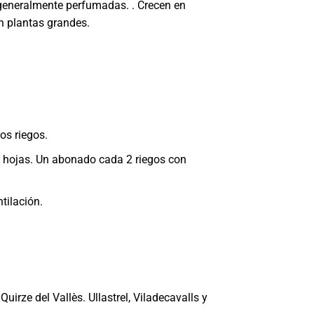
 generalmente perfumadas. . Crecen en
n plantas grandes.
os riegos.
 hojas. Un abonado cada 2 riegos con
tilación.
uirze del Vallès. Ullastrel, Viladecavalls y