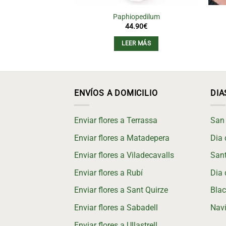
Paphiopedilum
44.90
€
LEER MÁS
ENVÍOS A DOMICILIO
DIA
Enviar flores a Terrassa
San 
Enviar flores a Matadepera
Dia 
Enviar flores a Viladecavalls
Sant
Enviar flores a Rubí
Dia 
Enviar flores a Sant Quirze
Blac
Enviar flores a Sabadell
Nav
Enviar flores a Ullastrell