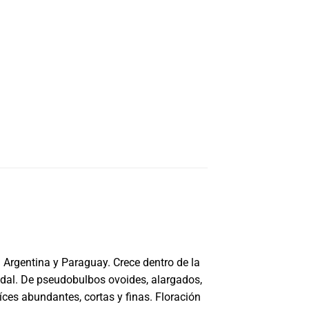
 Argentina y Paraguay. Crece dentro de la
oidal. De pseudobulbos ovoides, alargados,
íces abundantes, cortas y finas. Floración