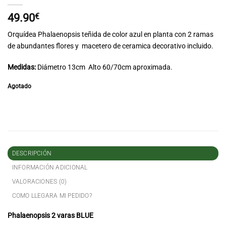
49.90
€
Orquídea Phalaenopsis teñida de color azul en planta con 2 ramas
de abundantes flores y macetero de ceramica decorativo incluido.
Medidas:
Diámetro 13cm
Alto 60/70cm
aproximada.
Agotado
DESCRIPCIÓN
INFORMACIÓN ADICIONAL
VALORACIONES (0)
COMO LLEGARA MI PEDIDO?
Phalaenopsis
2 varas BLUE