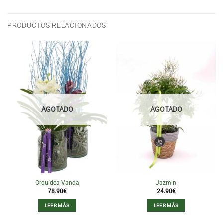
PRODUCTOS RELACIONADOS
AGOTADO
AGOTADO
Orquídea Vanda
Jazmin
78.90
€
24.90
€
LEER MÁS
LEER MÁS