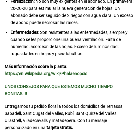
Fertilización:
No son muy exigentes en el abonado. En primavera:
20-20-20 para estimular la nueva generación de hojas. Un
abonado debe ser seguido de 2 riegos con agua clara. Un exceso
de abono puede necrosar las raíces.
Enfermedades:
Son resistentes a las enfermedades, siempre y
cuando se les proporcione una buena ventilación. Falta de
humedad: acordeón de las hojas. Exceso de luminosidad:
rugosidades en hojas y pseudobulbos.
Más información sobre la planta:
https://en.wikipedia.org/wiki/Phalaenopsis
UNOS CONSEJOS PARA QUE ESTEMOS MUCHO TIEMPO
BONITAS..!!
Entregamos tu pedido floral a todos los domicilios de Terrassa,
Sabadell, Sant Cugat del Valles, Rubí, Sant Quirze del Valles.
Ullastrell, Viladecavalls y matadepera. Con tu mensaje
personalizado en una
tarjeta Gratis.