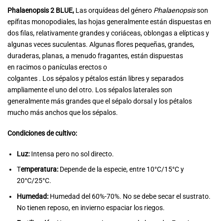
Phalaenopsis 2 BLUE,
Las orquídeas del género
Phalaenopsis
son
epífitas monopodiales, las hojas generalmente están dispuestas en
dos filas, relativamente grandes y coriáceas, oblongas a elípticas y
algunas veces suculentas. Algunas flores pequeñas, grandes,
duraderas, planas, a menudo fragantes, están dispuestas
en racimos o panículas erectos o
colgantes . Los sépalos y pétalos están libres y separados
ampliamente el uno del otro. Los sépalos laterales son
generalmente más grandes que el sépalo dorsal y los pétalos
mucho más anchos que los sépalos.
Condiciones de cultivo:
Luz:
Intensa pero no sol directo.
T
emperatura:
Depende de la especie, entre 10°C/15°C y
20°C/25°C.
Humedad:
Humedad del 60%-70%. No se debe secar el sustrato.
No tienen reposo, en invierno espaciar los riegos.