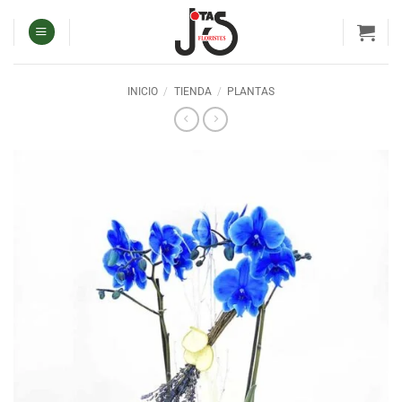
Saltar
al
contenido
INICIO
/
TIENDA
/
PLANTAS